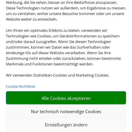
Werbung, die Sie sehen, besser an Ihre Bedürfnisse anzupassen.
Diese Technologien nutzen wir außerdem, um Ergebnisse zu messen,
um zu verstehen, woher unsere Besucher kommen oder um unsere
Website weiter zu entwickeln.
Um Ihnen ein optimales Erlebnis zu bieten, verwenden wir
Technologien wie Cookies, um Geräteinformationen zu speichern
und/oder darauf zuzugreifen. Wenn Sie diesen Technologien
Flusskreuzfahrten
zustimmmen, können wir Daten wie das Surfverhalten oder
eindeutige IDs auf dieser Website verarbeiten. Wenn Sie ihre
Zustimmung nicht erteilen oder zurückziehen, können bestimmte
Empfehlungen für Ihre Reise
Merkmale und Funktionen beeinträchtigt werden.
Sinnvolle Extras, die oft dazu gebucht werden.
Wir verwenden Statistiken-Cookies und Marketing Cookies.
Cookie-Richtlinie
Alle Cookies akzeptieren
Nur technisch notwendige Cookies
Einstellungen ändern